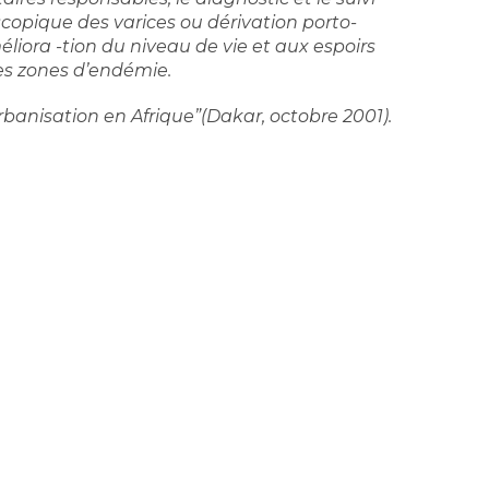
scopique des varices ou dérivation porto-
éliora -tion du niveau de vie et aux espoirs
es zones d’endémie.
banisation en Afrique”(Dakar, octobre 2001).