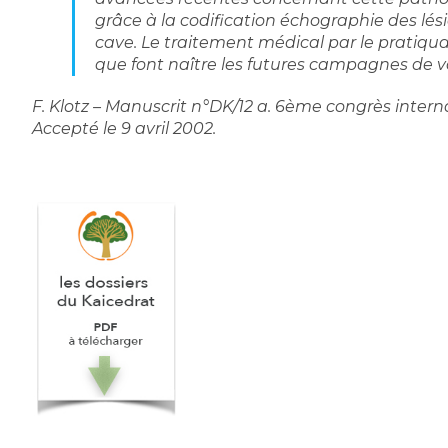
grâce à la codification échographie des lés
cave. Le traitement médical par le pratiquan
que font naître les futures campagnes de 
F. Klotz – Manuscrit n°DK/12 a. 6ème congrès inter
Accepté le 9 avril 2002.