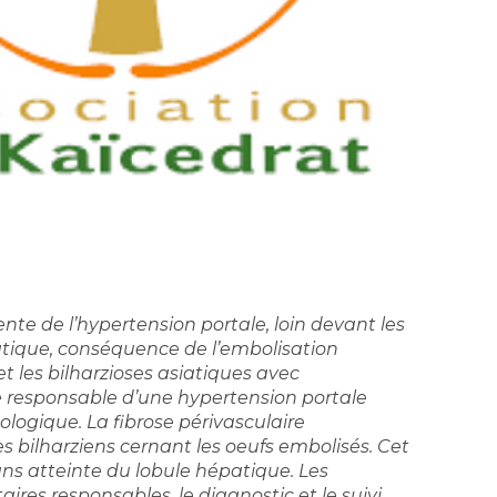
ente de l’hypertension portale, loin devant les
atique, conséquence de l’embolisation
 les bilharzioses asiatiques avec
e responsable d’une hypertension portale
logique. La fibrose périvasculaire
bilharziens cernant les oeufs embolisés. Cet
ans atteinte du lobule hépatique. Les
s responsables, le diagnostic et le suivi