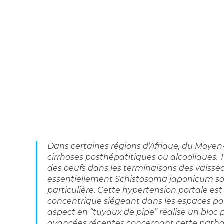
Dans certaines régions d’Afrique, du Moyen-Or
cirrhoses posthépatitiques ou alcooliques.
des oeufs dans les terminaisons des vaisse
essentiellement Schistosoma japonicum sont
particulière. Cette hypertension portale es
concentrique siégeant dans les espaces po
aspect en “tuyaux de pipe” réalise un bloc 
avancées récentes concernant cette pathol