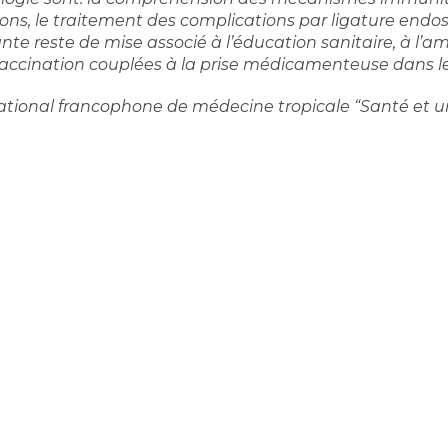
ions, le traitement des complications par ligature endo
te reste de mise associé à l’éducation sanitaire, à l’am
vaccination couplées à la prise médicamenteuse dans l
national francophone de médecine tropicale “Santé et ur