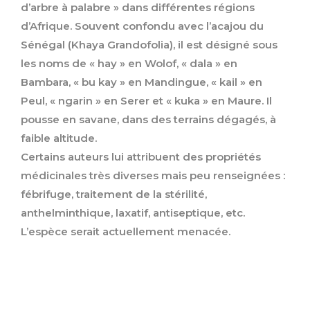
d’arbre à palabre » dans différentes régions
d’Afrique. Souvent confondu avec l’acajou du
Sénégal (Khaya Grandofolia), il est désigné sous
les noms de « hay » en Wolof, « dala » en
Bambara, « bu kay » en Mandingue, « kail » en
Peul, « ngarin » en Serer et « kuka » en Maure. Il
pousse en savane, dans des terrains dégagés, à
faible altitude.
Certains auteurs lui attribuent des propriétés
médicinales très diverses mais peu renseignées :
fébrifuge, traitement de la stérilité,
anthelminthique, laxatif, antiseptique, etc.
L’espèce serait actuellement menacée.