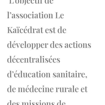
L’objectif de
l’association Le
Kaïcédrat est de
développer des actions
décentralisées
d’éducation sanitaire,
de médecine rurale et
des missions de