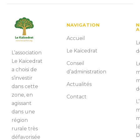
NAVIGATION
N
A
Accueil
L
Le Kaïcedrat
d
L’association
Le Kaïcedrat
Conseil
L
a choisi de
d’administration
m
s’investir
m
Actualités
dans cette
d
zone, en
Contact
L
agissant
m
dans une
m
région
l
rurale très
D
défavorisée