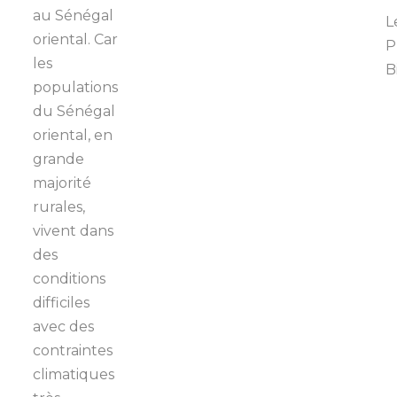
au Sénégal
L
oriental. Car
P
les
B
populations
du Sénégal
oriental, en
grande
majorité
rurales,
vivent dans
des
conditions
difficiles
avec des
contraintes
climatiques