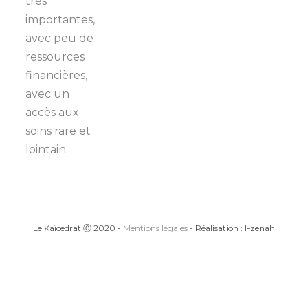
très
importantes,
avec peu de
ressources
financières,
avec un
accès aux
soins rare et
lointain.
Le Kaïcedrat Ⓒ 2020 -
Mentions légales
- Réalisation : I-zenah