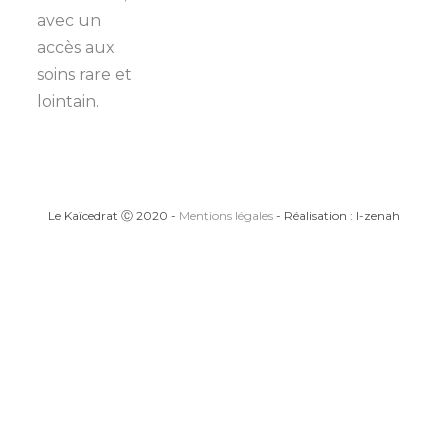
avec un
accès aux
soins rare et
lointain.
Le Kaïcedrat Ⓒ 2020 -
Mentions légales
- Réalisation : I-zenah