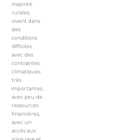
majorité
rurales,
vivent dans
des
conditions
difficiles
avec des
contraintes
climatiques
très
importantes,
avec peu de
ressources
financières,
avec un
accès aux
soins rare et