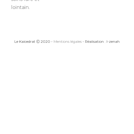
lointain.
Le Kaïcedrat Ⓒ 2020 -
Mentions légales
- Réalisation : I-zenah