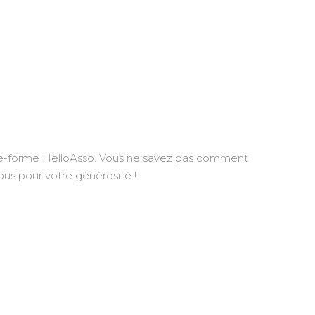
plate-forme HelloAsso. Vous ne savez pas comment
us pour votre générosité !