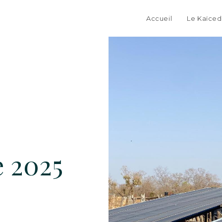
Accueil
Le Kaïced
e 2025