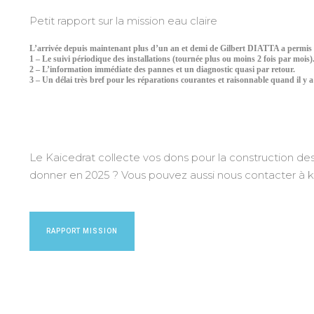
Petit rapport sur la mission eau claire
L’arrivée depuis maintenant plus d’un an et demi de Gilbert DIATTA a permis 
1 – Le suivi périodique des installations (tournée plus ou moins 2 fois par mois)
2 – L’information immédiate des pannes et un diagnostic quasi par retour.
3 – Un délai très bref pour les réparations courantes et raisonnable quand il y 
Le Kaicedrat collecte vos dons pour la construction de
donner en 2025 ? Vous pouvez aussi nous contacter à k
RAPPORT MISSION