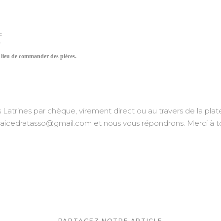
:
.
a lieu de commander des pièces.
s Latrines par chèque, virement direct ou au travers de la 
aicedratasso@gmail.com et nous vous répondrons. Merci à to
PARTAGEZ NOTRE ARTICLE