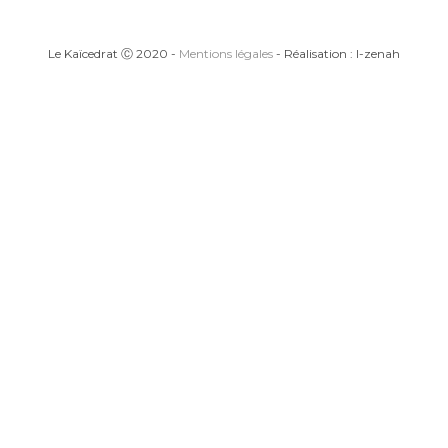
Le Kaïcedrat Ⓒ 2020 -
Mentions légales
- Réalisation : I-zenah