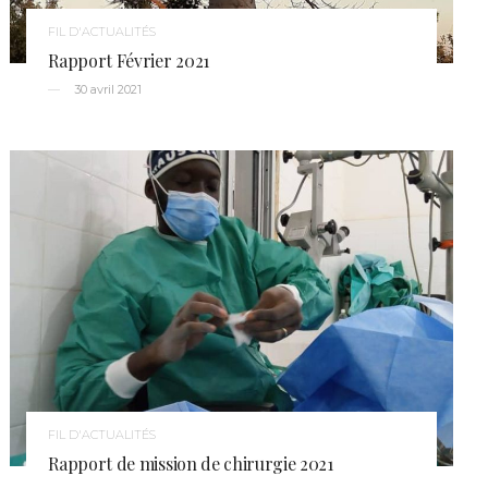
FIL D'ACTUALITÉS
Rapport Février 2021
30 avril 2021
FIL D'ACTUALITÉS
Rapport de mission de chirurgie 2021