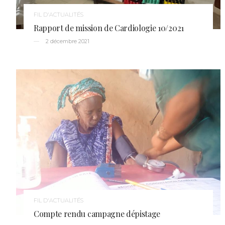
FIL D'ACTUALITÉS
Rapport de mission de Cardiologie 10/2021
2 décembre 2021
FIL D'ACTUALITÉS
Compte rendu campagne dépistage