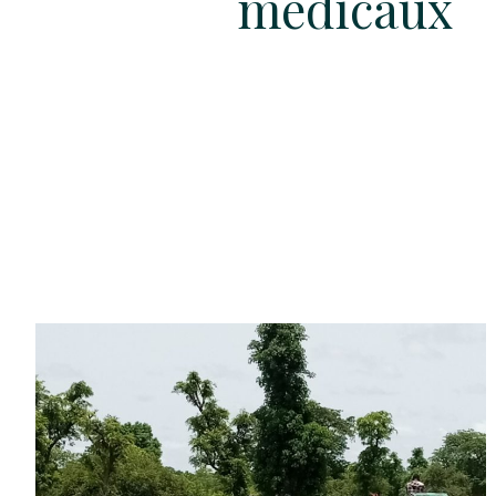
médicaux