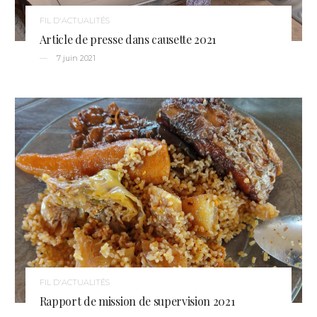
FIL D'ACTUALITÉS
Article de presse dans causette 2021
7 juin 2021
FIL D'ACTUALITÉS
Rapport de mission de supervision 2021