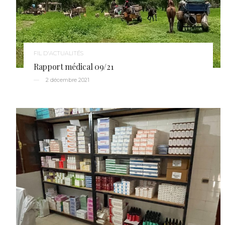
FIL D'ACTUALITÉS
Rapport médical 09/21
2 décembre 2021