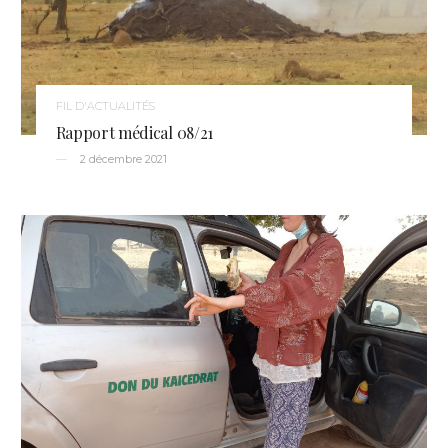
FIL D'ACTUALITÉS
Rapport médical 08/21
2 décembre 2021