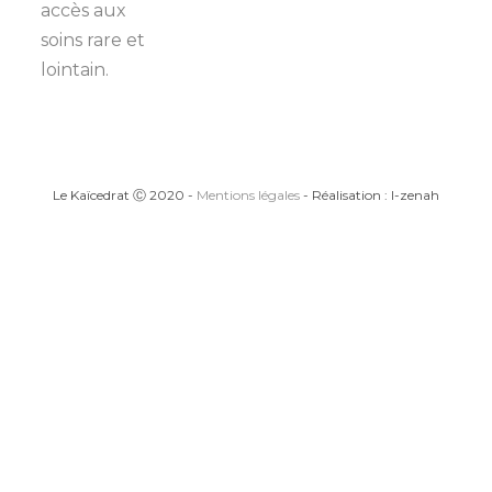
accès aux
soins rare et
lointain.
Le Kaïcedrat Ⓒ 2020 -
Mentions légales
- Réalisation : I-zenah