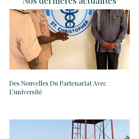
Nos dernières actualités
k
Des Nouvelles Du Partenariat Avec
L’université