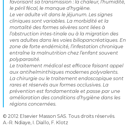
favorisant sa transmission : la chaleur, l’humidité,
le péril fécal, le manque d’hygiène.
Le ver adulte vit dans le jéjunum. Les signes
cliniques sont variables. La morbidité et la
mortalité des formes sévères sont liées à
l’obstruction intes-tinale ou à la migration des
vers adultes dans les voies biliopancréatiques. En
zone de forte endémicité, l’infestation chronique
entraîne la malnutrition chez l’enfant souvent
polyparasité.
Le traitement médical est efficace faisant appel
aux antihelminthiques modernes polyvalents.
La chirurgie ou le traitement endoscopique sont
rares et réservés aux formes occlusives. La
prévention est fondamentale et passe par une
amélioration des conditions d’hygiène dans les
régions concernées.
© 2012 Elsevier Masson SAS. Tous droits réservés.
A.-R. Ndiaye, I. Diallo, F. Klotz