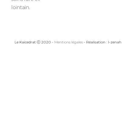
lointain.
Le Kaïcedrat Ⓒ 2020 -
Mentions légales
- Réalisation : I-zenah