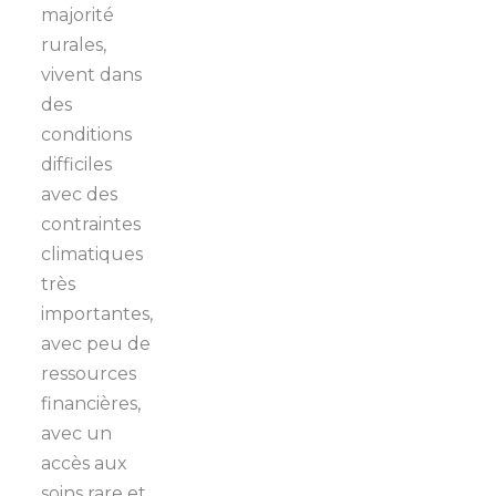
majorité
rurales,
vivent dans
des
conditions
difficiles
avec des
contraintes
climatiques
très
importantes,
avec peu de
ressources
financières,
avec un
accès aux
soins rare et