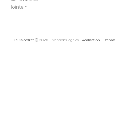
lointain.
Le Kaïcedrat Ⓒ 2020 -
Mentions légales
- Réalisation : I-zenah