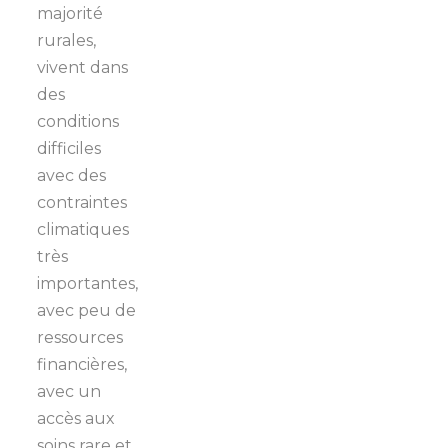
majorité
rurales,
vivent dans
des
conditions
difficiles
avec des
contraintes
climatiques
très
importantes,
avec peu de
ressources
financières,
avec un
accès aux
soins rare et