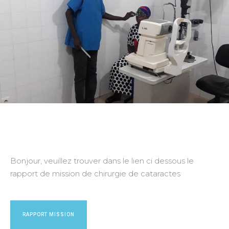
Bonjour, veuillez trouver dans le lien ci dessous le
rapport de mission de chirurgie de cataractes
RAPPORT MISSION