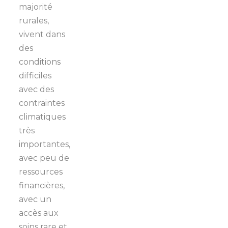
majorité
rurales,
vivent dans
des
conditions
difficiles
avec des
contraintes
climatiques
très
importantes,
avec peu de
ressources
financières,
avec un
accès aux
soins rare et