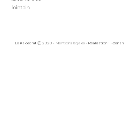
lointain.
Le Kaïcedrat Ⓒ 2020 -
Mentions légales
- Réalisation : I-zenah